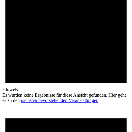
Hinweis
Es wurden keine Ergebnisse für diese Ansicht gefunden. Hier geht
es zu den
nächsten bevorstehenden Veranstaltungen
.