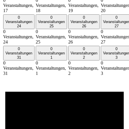
0
0
0
0
Veranstaltungen,
Veranstaltungen,
Veranstaltungen,
Veranstaltunge
17
18
19
20
0
0
0
0
Veranstaltungen
Veranstaltungen
Veranstaltungen
Veranstaltunge
24
25
26
27
0
0
0
0
Veranstaltungen,
Veranstaltungen,
Veranstaltungen,
Veranstaltunge
24
25
26
27
0
0
0
0
Veranstaltungen
Veranstaltungen
Veranstaltungen
Veranstaltunge
31
1
2
3
0
0
0
0
Veranstaltungen,
Veranstaltungen,
Veranstaltungen,
Veranstaltunge
31
1
2
3