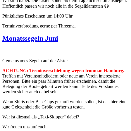
Wir sind dabei. Die Listen sollen ab dem Tag auch schon ausliegen.
Hoffentlich passen wir noch alle in die Segelklamotten 😉
Pünktliches Erscheinen um 14:00 Uhr
Terminverabredung gerne per Threema.
Monatssegeln Juni
Gemeinsames Segeln auf der Alster.
ACHTUNG: Terminverschiebung wegen Ironman Hamburg.
Treffen mit Vereinsmitgliedern oder neue am Verein interessierte
Personen. Bitte ein paar Minuten früher erscheinen, damit die
Belegung der Boote geklärt werden kann. Teile des Vorstandes
werden sicher auch dabei sein.
Wenn Shirts oder BaseCaps gekauft werden sollen, ist das hier eine
gute Gelegenheit die Größe vorher zu testen.
Wer ist diesmal als „Taxi-Skipper“ dabei?
Wir freuen uns auf euch.