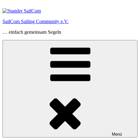
Zum
Inhalt
springen
SailCom Sailing Community e.V.
… einfach gemeinsam Segeln
Menü