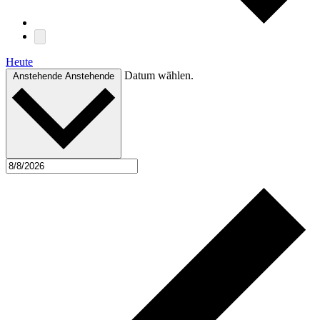
Heute
Datum wählen.
Anstehende
Anstehende