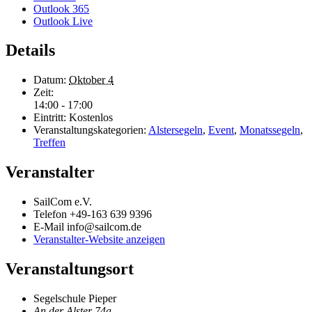
Outlook 365
Outlook Live
Details
Datum:
Oktober 4
Zeit:
14:00 - 17:00
Eintritt:
Kostenlos
Veranstaltungskategorien:
Alstersegeln
,
Event
,
Monatssegeln
,
Treffen
Veranstalter
SailCom e.V.
Telefon
+49-163 639 9396
E-Mail
info@sailcom.de
Veranstalter-Website anzeigen
Veranstaltungsort
Segelschule Pieper
An der Alster 74a